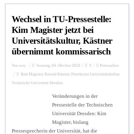
Wechsel in TU-Pressestelle:
Kim Magister jetzt bei
Universitätskultur, Kästner
übernimmt kommissarisch
Von
owy
Sonntag, 04. Oktober 2020
0
Personalien
Kim Magister
,
Konrad Kästner
,
Prorektorat Universitätskultur
,
Technische Universität Dresden
Veränderungen in der
Pressestelle der Technischen
Universität Dresden: Kim
Magister, bislang
Pressesprecherin der Universität, hat die