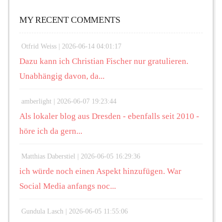
MY RECENT COMMENTS
Otfrid Weiss |
2026-06-14 04:01:17
Dazu kann ich Christian Fischer nur gratulieren.
Unabhängig davon, da...
amberlight |
2026-06-07 19:23:44
Als lokaler blog aus Dresden - ebenfalls seit 2010 -
höre ich da gern...
Matthias Daberstiel |
2026-06-05 16:29:36
ich würde noch einen Aspekt hinzufügen. War
Social Media anfangs noc...
Gundula Lasch |
2026-06-05 11:55:06