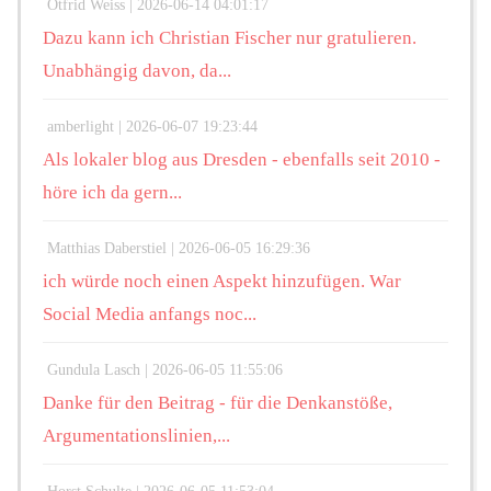
Otfrid Weiss |
2026-06-14 04:01:17
Dazu kann ich Christian Fischer nur gratulieren.
Unabhängig davon, da...
amberlight |
2026-06-07 19:23:44
Als lokaler blog aus Dresden - ebenfalls seit 2010 -
höre ich da gern...
Matthias Daberstiel |
2026-06-05 16:29:36
ich würde noch einen Aspekt hinzufügen. War
Social Media anfangs noc...
Gundula Lasch |
2026-06-05 11:55:06
Danke für den Beitrag - für die Denkanstöße,
Argumentationslinien,...