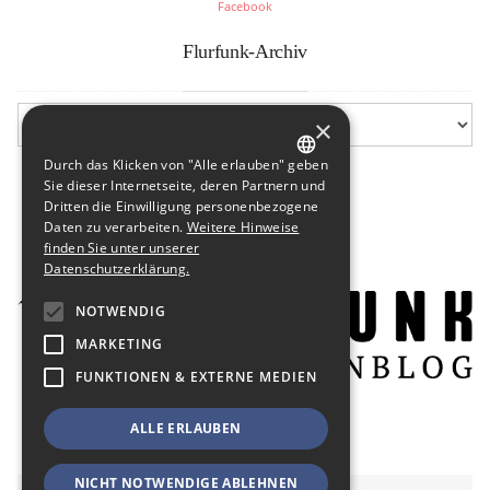
Facebook
Flurfunk-Archiv
×
Durch das Klicken von "Alle erlauben" geben
GERMAN
Sie dieser Internetseite, deren Partnern und
Dritten die Einwilligung personenbezogene
ENGLISH
Daten zu verarbeiten.
Weitere Hinweise
finden Sie unter unserer
Datenschutzerklärung.
NOTWENDIG
MARKETING
FUNKTIONEN & EXTERNE MEDIEN
ALLE ERLAUBEN
NICHT NOTWENDIGE ABLEHNEN