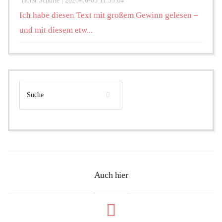
Horst Schulte |
2026-06-05 11:53:04
Ich habe diesen Text mit großem Gewinn gelesen –
und mit diesem etw...
Auch hier