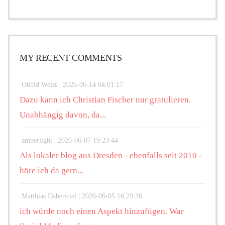
MY RECENT COMMENTS
Otfrid Weiss |
2026-06-14 04:01:17
Dazu kann ich Christian Fischer nur gratulieren.
Unabhängig davon, da...
amberlight |
2026-06-07 19:23:44
Als lokaler blog aus Dresden - ebenfalls seit 2010 -
höre ich da gern...
Matthias Daberstiel |
2026-06-05 16:29:36
ich würde noch einen Aspekt hinzufügen. War