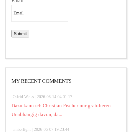
Email
MY RECENT COMMENTS
Otfrid Weiss |
2026-06-14 04:01:17
Dazu kann ich Christian Fischer nur gratulieren.
Unabhängig davon, da...
amberlight |
2026-06-07 19:23:44