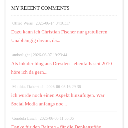
MY RECENT COMMENTS
Otfrid Weiss |
2026-06-14 04:01:17
Dazu kann ich Christian Fischer nur gratulieren.
Unabhängig davon, da...
amberlight |
2026-06-07 19:23:44
Als lokaler blog aus Dresden - ebenfalls seit 2010 -
höre ich da gern...
Matthias Daberstiel |
2026-06-05 16:29:36
ich würde noch einen Aspekt hinzufügen. War
Social Media anfangs noc...
Gundula Lasch |
2026-06-05 11:55:06
Danke für den Beitrag - für die Denkanstöße,