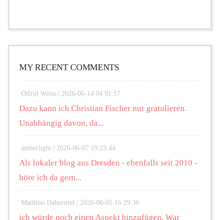
MY RECENT COMMENTS
Otfrid Weiss |
2026-06-14 04:01:17
Dazu kann ich Christian Fischer nur gratulieren.
Unabhängig davon, da...
amberlight |
2026-06-07 19:23:44
Als lokaler blog aus Dresden - ebenfalls seit 2010 -
höre ich da gern...
Matthias Daberstiel |
2026-06-05 16:29:36
ich würde noch einen Aspekt hinzufügen. War