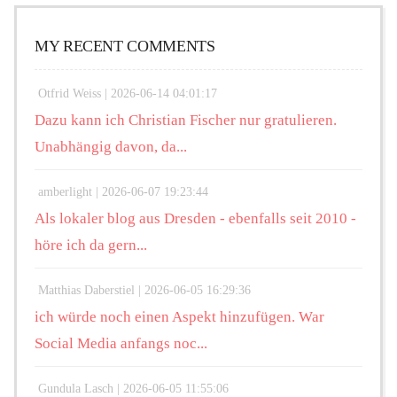
MY RECENT COMMENTS
Otfrid Weiss |
2026-06-14 04:01:17
Dazu kann ich Christian Fischer nur gratulieren.
Unabhängig davon, da...
amberlight |
2026-06-07 19:23:44
Als lokaler blog aus Dresden - ebenfalls seit 2010 -
höre ich da gern...
Matthias Daberstiel |
2026-06-05 16:29:36
ich würde noch einen Aspekt hinzufügen. War
Social Media anfangs noc...
Gundula Lasch |
2026-06-05 11:55:06