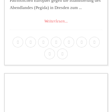
Patriotischen Europäer gegen die Islamisierung des
Abendlandes (Pegida) in Dresden zum ...
Weiterlesen...