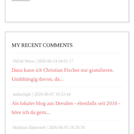
MY RECENT COMMENTS
Otfrid Weiss |
2026-06-14 04:01:17
Dazu kann ich Christian Fischer nur gratulieren.
Unabhängig davon, da...
amberlight |
2026-06-07 19:23:44
Als lokaler blog aus Dresden - ebenfalls seit 2010 -
höre ich da gern...
Matthias Daberstiel |
2026-06-05 16:29:36