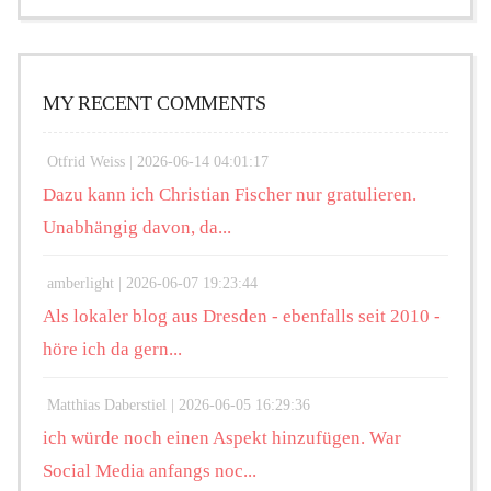
MY RECENT COMMENTS
Otfrid Weiss |
2026-06-14 04:01:17
Dazu kann ich Christian Fischer nur gratulieren.
Unabhängig davon, da...
amberlight |
2026-06-07 19:23:44
Als lokaler blog aus Dresden - ebenfalls seit 2010 -
höre ich da gern...
Matthias Daberstiel |
2026-06-05 16:29:36
ich würde noch einen Aspekt hinzufügen. War
Social Media anfangs noc...