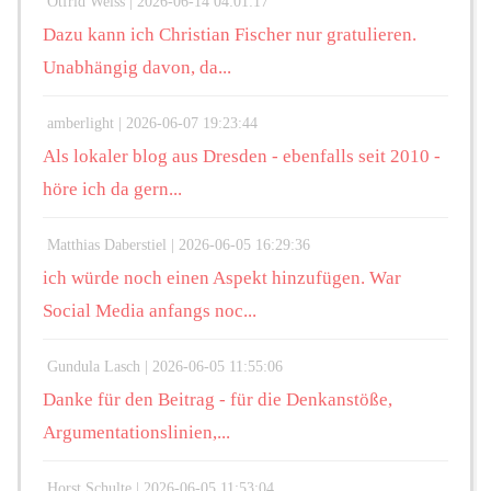
Otfrid Weiss |
2026-06-14 04:01:17
Dazu kann ich Christian Fischer nur gratulieren.
Unabhängig davon, da...
amberlight |
2026-06-07 19:23:44
Als lokaler blog aus Dresden - ebenfalls seit 2010 -
höre ich da gern...
Matthias Daberstiel |
2026-06-05 16:29:36
ich würde noch einen Aspekt hinzufügen. War
Social Media anfangs noc...
Gundula Lasch |
2026-06-05 11:55:06
Danke für den Beitrag - für die Denkanstöße,
Argumentationslinien,...
Horst Schulte |
2026-06-05 11:53:04