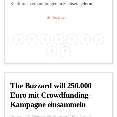
Koalitionsverhandlungen in Sachsen gelernt.
Weiterlesen...
The Buzzard will 250.000
Euro mit Crowdfunding-
Kampagne einsammeln
Von
owy
Mittwoch, 06. November 2019
0