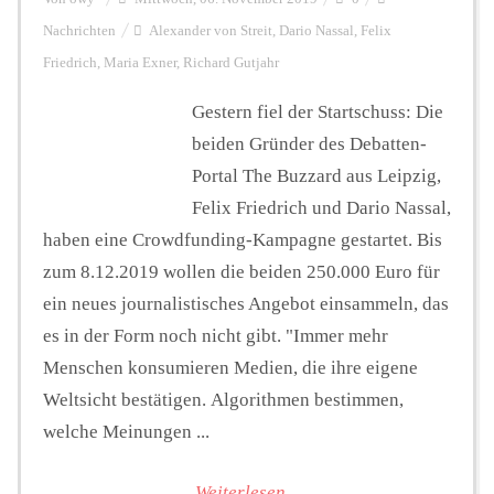
Nachrichten
Alexander von Streit
,
Dario Nassal
,
Felix
Friedrich
,
Maria Exner
,
Richard Gutjahr
Gestern fiel der Startschuss: Die
beiden Gründer des Debatten-
Portal The Buzzard aus Leipzig,
Felix Friedrich und Dario Nassal,
haben eine Crowdfunding-Kampagne gestartet. Bis
zum 8.12.2019 wollen die beiden 250.000 Euro für
ein neues journalistisches Angebot einsammeln, das
es in der Form noch nicht gibt. "Immer mehr
Menschen konsumieren Medien, die ihre eigene
Weltsicht bestätigen. Algorithmen bestimmen,
welche Meinungen ...
Weiterlesen...