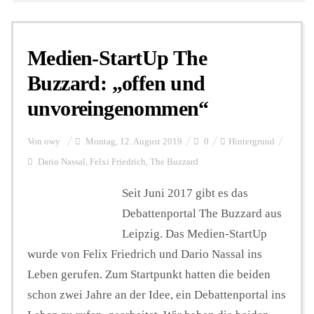
Medien-StartUp The
Buzzard: „offen und
unvoreingenommen“
Von
owy
Montag, 12. August 2019
0
Hintergrund
Dario Nassal
,
Felxi Friedrich
,
The Buzzard
Seit Juni 2017 gibt es das
Debattenportal The Buzzard aus
Leipzig. Das Medien-StartUp
wurde von Felix Friedrich und Dario Nassal ins
Leben gerufen. Zum Startpunkt hatten die beiden
schon zwei Jahre an der Idee, ein Debattenportal ins