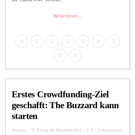
Weiterlesen...
Erstes Crowdfunding-Ziel
geschafft: The Buzzard kann
starten
Von
owy
Freitag, 06. Dezember 2019
0
Nachrichten