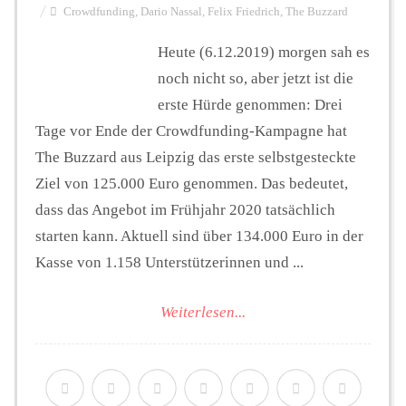
Crowdfunding
,
Dario Nassal
,
Felix Friedrich
,
The Buzzard
Heute (6.12.2019) morgen sah es
noch nicht so, aber jetzt ist die
erste Hürde genommen: Drei
Tage vor Ende der Crowdfunding-Kampagne hat
The Buzzard aus Leipzig das erste selbstgesteckte
Ziel von 125.000 Euro genommen. Das bedeutet,
dass das Angebot im Frühjahr 2020 tatsächlich
starten kann. Aktuell sind über 134.000 Euro in der
Kasse von 1.158 Unterstützerinnen und ...
Weiterlesen...