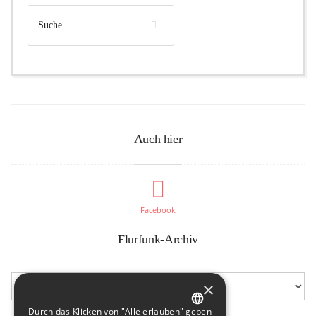
Auch hier
Facebook
Flurfunk-Archiv
×
Durch das Klicken von "Alle erlauben" geben