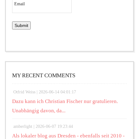
MY RECENT COMMENTS
Otfrid Weiss |
2026-06-14 04:01:17
Dazu kann ich Christian Fischer nur gratulieren.
Unabhängig davon, da...
amberlight |
2026-06-07 19:23:44
Als lokaler blog aus Dresden - ebenfalls seit 2010 -