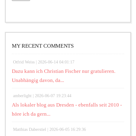
MY RECENT COMMENTS
Otfrid Weiss |
2026-06-14 04:01:17
Dazu kann ich Christian Fischer nur gratulieren.
Unabhängig davon, da...
amberlight |
2026-06-07 19:23:44
Als lokaler blog aus Dresden - ebenfalls seit 2010 -
höre ich da gern...
Matthias Daberstiel |
2026-06-05 16:29:36