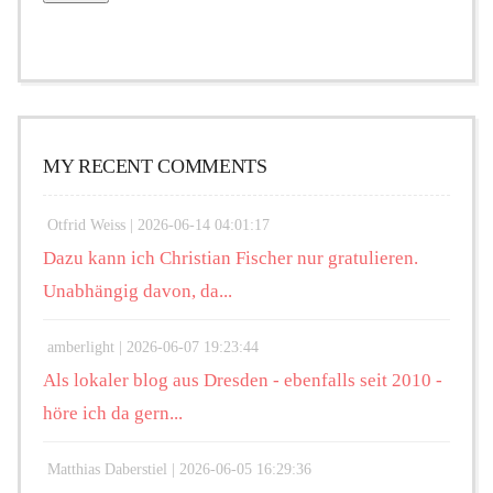
MY RECENT COMMENTS
Otfrid Weiss |
2026-06-14 04:01:17
Dazu kann ich Christian Fischer nur gratulieren.
Unabhängig davon, da...
amberlight |
2026-06-07 19:23:44
Als lokaler blog aus Dresden - ebenfalls seit 2010 -
höre ich da gern...
Matthias Daberstiel |
2026-06-05 16:29:36