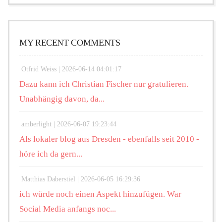
MY RECENT COMMENTS
Otfrid Weiss |
2026-06-14 04:01:17
Dazu kann ich Christian Fischer nur gratulieren.
Unabhängig davon, da...
amberlight |
2026-06-07 19:23:44
Als lokaler blog aus Dresden - ebenfalls seit 2010 -
höre ich da gern...
Matthias Daberstiel |
2026-06-05 16:29:36
ich würde noch einen Aspekt hinzufügen. War
Social Media anfangs noc...