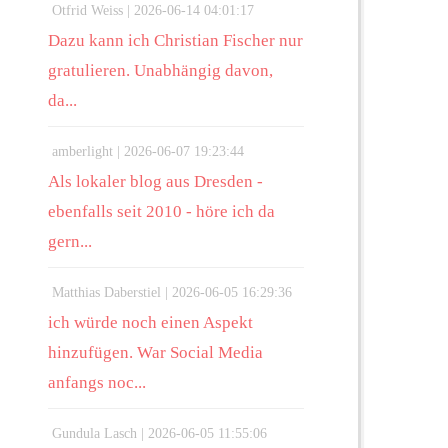
Otfrid Weiss |
2026-06-14 04:01:17
Dazu kann ich Christian Fischer nur
gratulieren. Unabhängig davon,
da...
amberlight |
2026-06-07 19:23:44
Als lokaler blog aus Dresden -
ebenfalls seit 2010 - höre ich da
gern...
Matthias Daberstiel |
2026-06-05 16:29:36
ich würde noch einen Aspekt
hinzufügen. War Social Media
anfangs noc...
Gundula Lasch |
2026-06-05 11:55:06