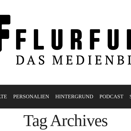
LTE
PERSONALIEN
HINTERGRUND
PODCAST
Tag Archives