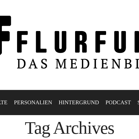
LTE
PERSONALIEN
HINTERGRUND
PODCAST
Tag Archives