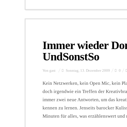
Immer wieder Don
UndSonstSo
Von
gast
Sonntag, 13. Dezember 2009
0
Kein Netzwerken, kein Open Mic, kein Plat
doch irgendwie ein Treffen der Kreativbr
immer zwei neue Antworten, um das kreat
kennen zu lernen. Jenseits barocker Kuli
Minuten für alles, was erzählenswert und m