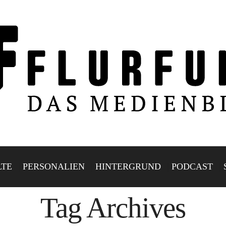
LTE
PERSONALIEN
HINTERGRUND
PODCAST
Tag Archives