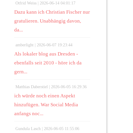
Otfrid Weiss |
2026-06-14 04:01:17
Dazu kann ich Christian Fischer nur
gratulieren. Unabhängig davon,
da...
amberlight |
2026-06-07 19:23:44
Als lokaler blog aus Dresden -
ebenfalls seit 2010 - höre ich da
gern...
Matthias Daberstiel |
2026-06-05 16:29:36
ich würde noch einen Aspekt
hinzufügen. War Social Media
anfangs noc...
Gundula Lasch |
2026-06-05 11:55:06