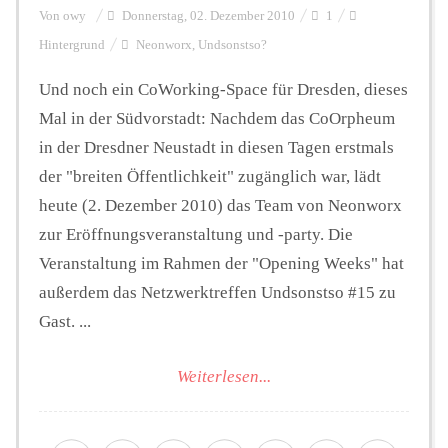
Von
owy
Donnerstag, 02. Dezember 2010
1
Hintergrund
Neonworx
,
Undsonstso?
Und noch ein CoWorking-Space für Dresden, dieses
Mal in der Südvorstadt: Nachdem das CoOrpheum
in der Dresdner Neustadt in diesen Tagen erstmals
der "breiten Öffentlichkeit" zugänglich war, lädt
heute (2. Dezember 2010) das Team von Neonworx
zur Eröffnungsveranstaltung und -party. Die
Veranstaltung im Rahmen der "Opening Weeks" hat
außerdem das Netzwerktreffen Undsonstso #15 zu
Gast. ...
Weiterlesen...