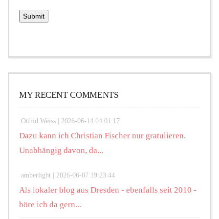
MY RECENT COMMENTS
Otfrid Weiss |
2026-06-14 04:01:17
Dazu kann ich Christian Fischer nur gratulieren.
Unabhängig davon, da...
amberlight |
2026-06-07 19:23:44
Als lokaler blog aus Dresden - ebenfalls seit 2010 -
höre ich da gern...