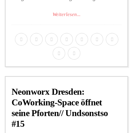
Weiterlesen...
Neonworx Dresden:
CoWorking-Space öffnet
seine Pforten// Undsonstso
#15