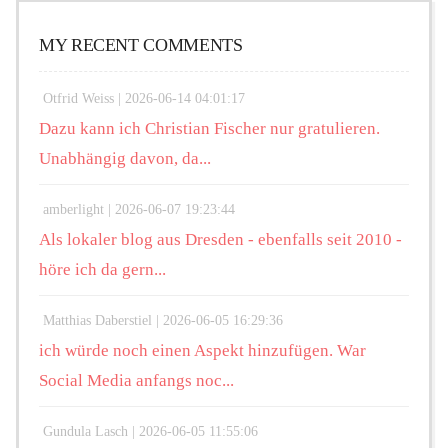
MY RECENT COMMENTS
Otfrid Weiss |
2026-06-14 04:01:17
Dazu kann ich Christian Fischer nur gratulieren.
Unabhängig davon, da...
amberlight |
2026-06-07 19:23:44
Als lokaler blog aus Dresden - ebenfalls seit 2010 -
höre ich da gern...
Matthias Daberstiel |
2026-06-05 16:29:36
ich würde noch einen Aspekt hinzufügen. War
Social Media anfangs noc...
Gundula Lasch |
2026-06-05 11:55:06