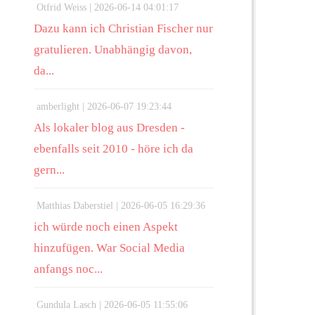
Otfrid Weiss |
2026-06-14 04:01:17
Dazu kann ich Christian Fischer nur
gratulieren. Unabhängig davon,
da...
amberlight |
2026-06-07 19:23:44
Als lokaler blog aus Dresden -
ebenfalls seit 2010 - höre ich da
gern...
Matthias Daberstiel |
2026-06-05 16:29:36
ich würde noch einen Aspekt
hinzufügen. War Social Media
anfangs noc...
Gundula Lasch |
2026-06-05 11:55:06