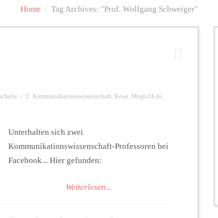
Home
/
Tag Archives: "Prof. Wolfgang Schweiger"
schelte
Kommunikationswissenschaft
,
Kowi
,
Mopo24.de
,
Unterhalten sich zwei
Kommunikationswissenschaft-Professoren bei
Facebook... Hier gefunden:
Weiterlesen...