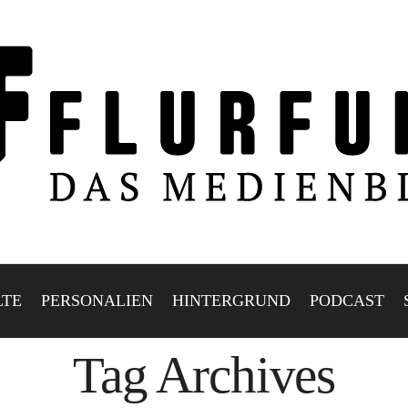
LTE
PERSONALIEN
HINTERGRUND
PODCAST
Tag Archives