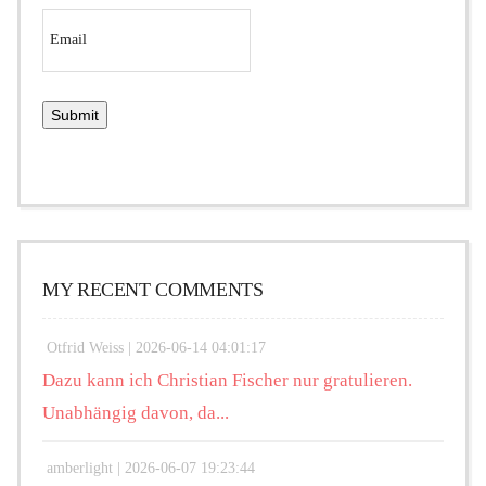
MY RECENT COMMENTS
Otfrid Weiss |
2026-06-14 04:01:17
Dazu kann ich Christian Fischer nur gratulieren.
Unabhängig davon, da...
amberlight |
2026-06-07 19:23:44