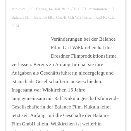
Von
owy
Freitag, 14. Juli 2017
0
Personalien
Balance Film
,
Balance Film GmbH
,
Grit Wißkirchen
,
Ralf Kukula
,
SLM
Veränderungen bei der Balance
Film: Grit Wißkirchen hat die
Dresdner Filmproduktionsfirma
verlassen. Bereits zu Anfang Juli hat sie ihre
Aufgaben als Geschäftsführerin niedergelegt und
ist auch als Gesellschafterin ausgeschieden.
Insgesamt war Wißkirchen 16 Jahre
lang gemeinsam mit Ralf Kukula geschäftsführende
Gesellschafterin der Balance Film. Kukula leitet
jetzt seit Anfang Juli die Geschäfte der Balance
Film GmbH allein. Wißkirchen ist weiterhin