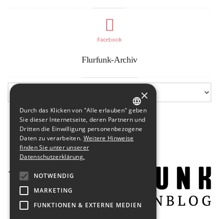
Facebook
Flurfunk-Archiv
×
Durch das Klicken von "Alle erlauben" geben
GERMAN
Sie dieser Internetseite, deren Partnern und
Dritten die Einwilligung personenbezogene
ENGLISH
Daten zu verarbeiten.
Weitere Hinweise
finden Sie unter unserer
Datenschutzerklärung.
NOTWENDIG
MARKETING
FUNKTIONEN & EXTERNE MEDIEN