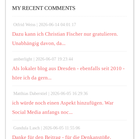
MY RECENT COMMENTS
Otfrid Weiss |
2026-06-14 04:01:17
Dazu kann ich Christian Fischer nur gratulieren.
Unabhängig davon, da...
amberlight |
2026-06-07 19:23:44
Als lokaler blog aus Dresden - ebenfalls seit 2010 -
höre ich da gern...
Matthias Daberstiel |
2026-06-05 16:29:36
ich würde noch einen Aspekt hinzufügen. War
Social Media anfangs noc...
Gundula Lasch |
2026-06-05 11:55:06
Danke für den Beitrag - für die Denkanstöße,