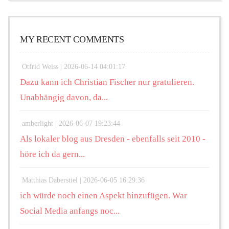
MY RECENT COMMENTS
Otfrid Weiss |
2026-06-14 04:01:17
Dazu kann ich Christian Fischer nur gratulieren.
Unabhängig davon, da...
amberlight |
2026-06-07 19:23:44
Als lokaler blog aus Dresden - ebenfalls seit 2010 -
höre ich da gern...
Matthias Daberstiel |
2026-06-05 16:29:36
ich würde noch einen Aspekt hinzufügen. War
Social Media anfangs noc...