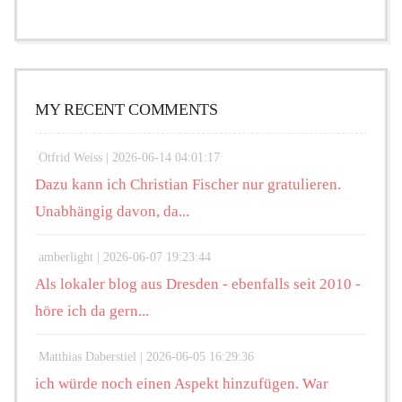
MY RECENT COMMENTS
Otfrid Weiss |
2026-06-14 04:01:17
Dazu kann ich Christian Fischer nur gratulieren.
Unabhängig davon, da...
amberlight |
2026-06-07 19:23:44
Als lokaler blog aus Dresden - ebenfalls seit 2010 -
höre ich da gern...
Matthias Daberstiel |
2026-06-05 16:29:36
ich würde noch einen Aspekt hinzufügen. War