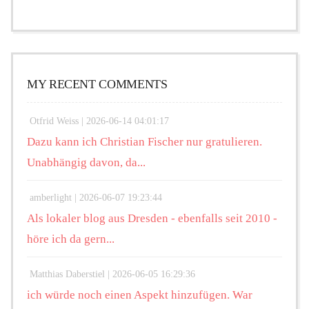
MY RECENT COMMENTS
Otfrid Weiss |
2026-06-14 04:01:17
Dazu kann ich Christian Fischer nur gratulieren.
Unabhängig davon, da...
amberlight |
2026-06-07 19:23:44
Als lokaler blog aus Dresden - ebenfalls seit 2010 -
höre ich da gern...
Matthias Daberstiel |
2026-06-05 16:29:36
ich würde noch einen Aspekt hinzufügen. War