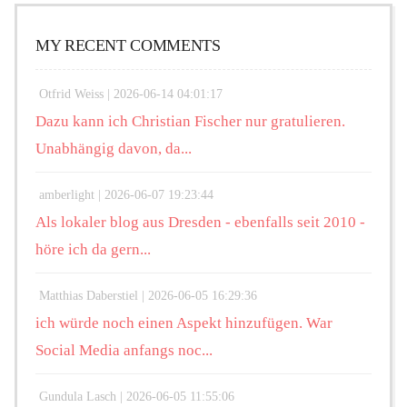
MY RECENT COMMENTS
Otfrid Weiss |
2026-06-14 04:01:17
Dazu kann ich Christian Fischer nur gratulieren.
Unabhängig davon, da...
amberlight |
2026-06-07 19:23:44
Als lokaler blog aus Dresden - ebenfalls seit 2010 -
höre ich da gern...
Matthias Daberstiel |
2026-06-05 16:29:36
ich würde noch einen Aspekt hinzufügen. War
Social Media anfangs noc...
Gundula Lasch |
2026-06-05 11:55:06