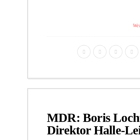
Wei
MDR: Boris Locht
Direktor Halle-Le