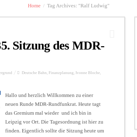
Home
/
Tag Archives: "Ralf Ludwig"
35. Sitzung des MDR-
ergrund
Deutsche Bahn
,
Finanzplanung
,
Ivonne Bloche
,
Hallo und herzlich Willkommen zu einer
neuen Runde MDR-Rundfunkrat. Heute tagt
das Gremium mal wieder und ich bin in
Leipzig vor Ort. Die Tagesordnung ist hier zu
finden. Eigentlich sollte die Sitzung heute um