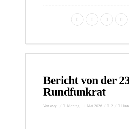
Bericht von der 2
Rundfunkrat
Von
owy
Montag, 11. Mai 2026
2
Hint