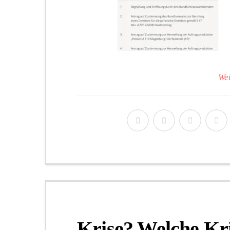
Wei
Krise? Welche Kri