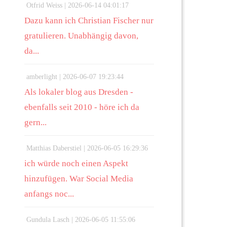
Otfrid Weiss |
2026-06-14 04:01:17
Dazu kann ich Christian Fischer nur
gratulieren. Unabhängig davon,
da...
amberlight |
2026-06-07 19:23:44
Als lokaler blog aus Dresden -
ebenfalls seit 2010 - höre ich da
gern...
Matthias Daberstiel |
2026-06-05 16:29:36
ich würde noch einen Aspekt
hinzufügen. War Social Media
anfangs noc...
Gundula Lasch |
2026-06-05 11:55:06