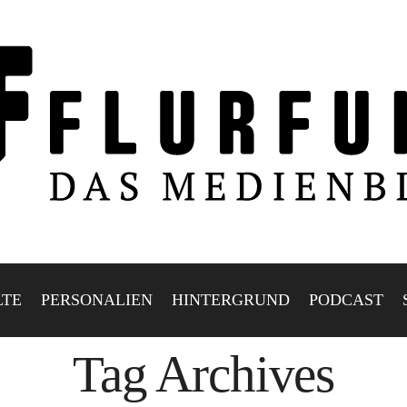
LTE
PERSONALIEN
HINTERGRUND
PODCAST
Tag Archives