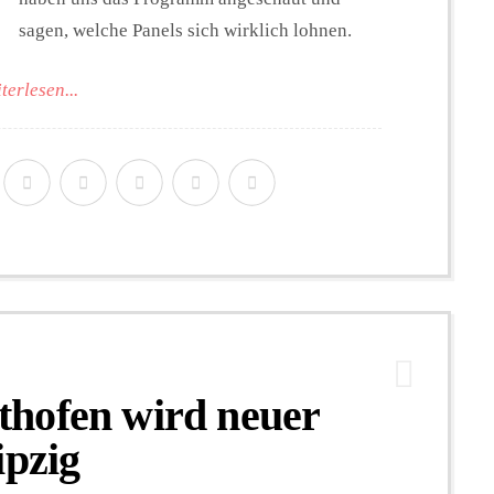
sagen, welche Panels sich wirklich lohnen.
terlesen...
hofen wird neuer
ipzig