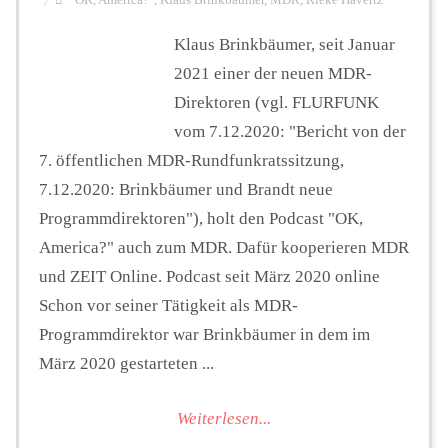
"OK
,
America?"
,
Klaus Brinkbäumer
,
MDR
,
Rieke Havertz
Klaus Brinkbäumer, seit Januar
2021 einer der neuen MDR-
Direktoren (vgl. FLURFUNK
vom 7.12.2020: "Bericht von der
7. öffentlichen MDR-Rundfunkratssitzung,
7.12.2020: Brinkbäumer und Brandt neue
Programmdirektoren"), holt den Podcast "OK,
America?" auch zum MDR. Dafür kooperieren MDR
und ZEIT Online. Podcast seit März 2020 online
Schon vor seiner Tätigkeit als MDR-
Programmdirektor war Brinkbäumer in dem im
März 2020 gestarteten ...
Weiterlesen...