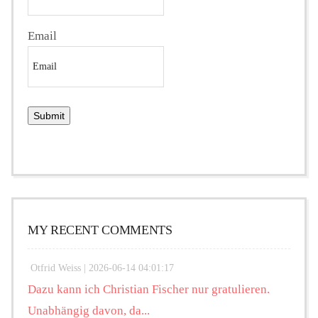
Email
MY RECENT COMMENTS
Otfrid Weiss |
2026-06-14 04:01:17
Dazu kann ich Christian Fischer nur gratulieren.
Unabhängig davon, da...