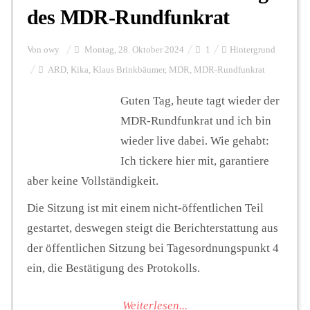
des MDR-Rundfunkrat
Von
owy
Montag, 28. Oktober 2024
1
Hintergrund
ARD
,
Kika
,
Klaus Brinkbäumer
,
MDR
,
MDR-Rundfunkrat
Guten Tag, heute tagt wieder der
MDR-Rundfunkrat und ich bin
wieder live dabei. Wie gehabt:
Ich tickere hier mit, garantiere
aber keine Vollständigkeit.
Die Sitzung ist mit einem nicht-öffentlichen Teil
gestartet, deswegen steigt die Berichterstattung aus
der öffentlichen Sitzung bei Tagesordnungspunkt 4
ein, die Bestätigung des Protokolls.
Weiterlesen...