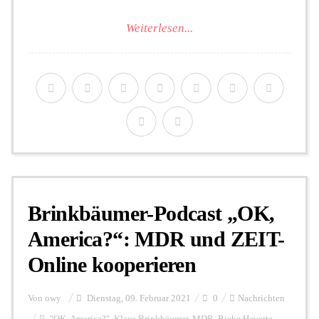
Weiterlesen...
Brinkbäumer-Podcast „OK,
America?“: MDR und ZEIT-
Online kooperieren
Von
owy
Dienstag, 09. Februar 2021
0
Nachrichten