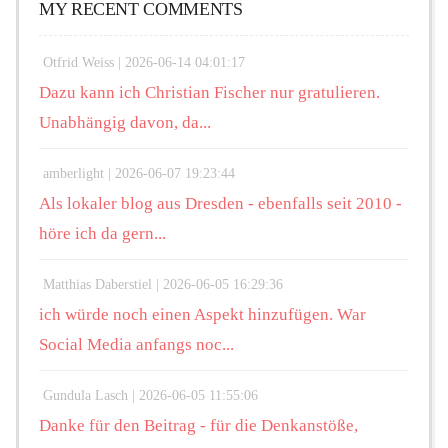
MY RECENT COMMENTS
Otfrid Weiss |
2026-06-14 04:01:17
Dazu kann ich Christian Fischer nur gratulieren.
Unabhängig davon, da...
amberlight |
2026-06-07 19:23:44
Als lokaler blog aus Dresden - ebenfalls seit 2010 -
höre ich da gern...
Matthias Daberstiel |
2026-06-05 16:29:36
ich würde noch einen Aspekt hinzufügen. War
Social Media anfangs noc...
Gundula Lasch |
2026-06-05 11:55:06
Danke für den Beitrag - für die Denkanstöße,