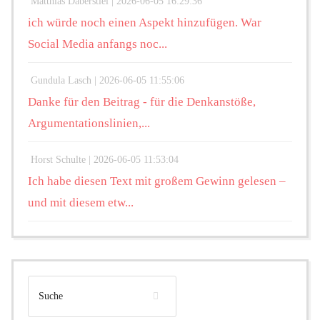
Matthias Daberstiel |
2026-06-05 16:29:36
ich würde noch einen Aspekt hinzufügen. War
Social Media anfangs noc...
Gundula Lasch |
2026-06-05 11:55:06
Danke für den Beitrag - für die Denkanstöße,
Argumentationslinien,...
Horst Schulte |
2026-06-05 11:53:04
Ich habe diesen Text mit großem Gewinn gelesen –
und mit diesem etw...