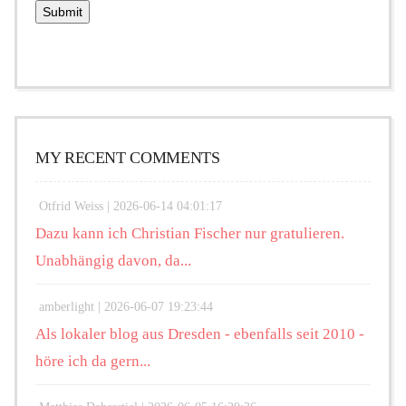
MY RECENT COMMENTS
Otfrid Weiss |
2026-06-14 04:01:17
Dazu kann ich Christian Fischer nur gratulieren.
Unabhängig davon, da...
amberlight |
2026-06-07 19:23:44
Als lokaler blog aus Dresden - ebenfalls seit 2010 -
höre ich da gern...