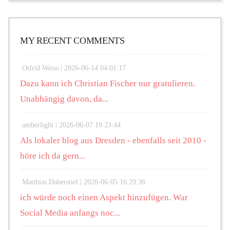
MY RECENT COMMENTS
Otfrid Weiss |
2026-06-14 04:01:17
Dazu kann ich Christian Fischer nur gratulieren.
Unabhängig davon, da...
amberlight |
2026-06-07 19:23:44
Als lokaler blog aus Dresden - ebenfalls seit 2010 -
höre ich da gern...
Matthias Daberstiel |
2026-06-05 16:29:36
ich würde noch einen Aspekt hinzufügen. War
Social Media anfangs noc...