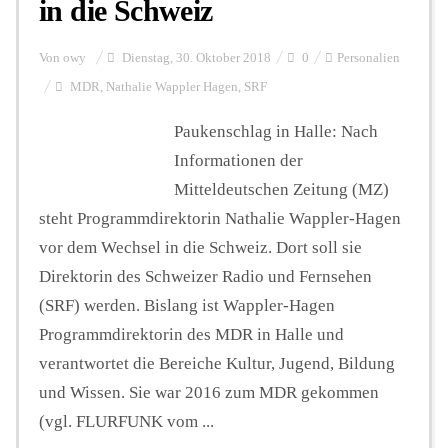
in die Schweiz
Von
owy
Dienstag, 30. Oktober 2018
0
Personalien
MDR
,
Nathalie Wappler Hagen
,
SRF
Paukenschlag in Halle: Nach
Informationen der
Mitteldeutschen Zeitung (MZ)
steht Programmdirektorin Nathalie Wappler-Hagen
vor dem Wechsel in die Schweiz. Dort soll sie
Direktorin des Schweizer Radio und Fernsehen
(SRF) werden. Bislang ist Wappler-Hagen
Programmdirektorin des MDR in Halle und
verantwortet die Bereiche Kultur, Jugend, Bildung
und Wissen. Sie war 2016 zum MDR gekommen
(vgl. FLURFUNK vom ...