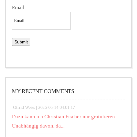
Email
MY RECENT COMMENTS
Otfrid Weiss |
2026-06-14 04:01:17
Dazu kann ich Christian Fischer nur gratulieren.
Unabhängig davon, da...