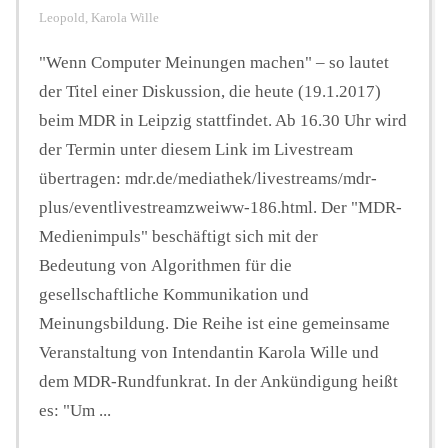
Leopold
,
Karola Wille
"Wenn Computer Meinungen machen" – so lautet
der Titel einer Diskussion, die heute (19.1.2017)
beim MDR in Leipzig stattfindet. Ab 16.30 Uhr wird
der Termin unter diesem Link im Livestream
übertragen: mdr.de/mediathek/livestreams/mdr-
plus/eventlivestreamzweiww-186.html. Der "MDR-
Medienimpuls" beschäftigt sich mit der
Bedeutung von Algorithmen für die
gesellschaftliche Kommunikation und
Meinungsbildung. Die Reihe ist eine gemeinsame
Veranstaltung von Intendantin Karola Wille und
dem MDR-Rundfunkrat. In der Ankündigung heißt
es: "Um ...