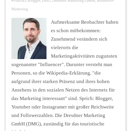
#visitDD
,
Blogger
,
DMG
,
Dresdner Marketing GmbH
,
Influencer-
Marketing
Aufmerksame Beobachter haben
es schon mitbekommen:
Zunehmend verändern sich
vielerorts die
Marketingaktivitäten zugunsten
sogenannter "Influencer". Darunter versteht man
Personen, so die Wikipedia-Erklärung, "die
aufgrund ihrer starken Präsenz und ihres hohen
Ansehens in den sozialen Netzen des Internets für
das Marketing interessant" sind. Sprich: Blogger,
Youtuber oder Instagramer mit großer Reichweite
und Followerzahlen. Die Dresdner Marketing
GmbH (DMG), zuständig für das touristische