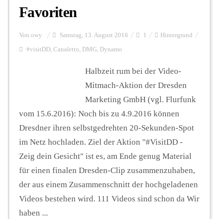
Favoriten
Von
owy
Samstag, 13. August 2016
1
Hintergrund
#visitDD
,
Canaletto
,
DMG
,
Dynamo
Halbzeit rum bei der Video-
Mitmach-Aktion der Dresden
Marketing GmbH (vgl. Flurfunk
vom 15.6.2016): Noch bis zu 4.9.2016 können
Dresdner ihren selbstgedrehten 20-Sekunden-Spot
im Netz hochladen. Ziel der Aktion "#VisitDD -
Zeig dein Gesicht" ist es, am Ende genug Material
für einen finalen Dresden-Clip zusammenzuhaben,
der aus einem Zusammenschnitt der hochgeladenen
Videos bestehen wird. 111 Videos sind schon da Wir
haben ...