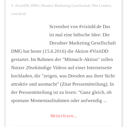
#visitDD
,
DMG
,
Dresden Marketing Gesellschaft
,
Nils Lindner
,
visitdd.de
Screnshot von #visitdd.de Das
ist mal eine hübsche Idee: Die
Dresdner Marketing Gesellschaft
DMG hat heute (15.6.2016) die Aktion #VisitDD
gestartet. Im Rahmen der "Mitmach-Aktion" sollen
Nutzer 20sekündige Videos auf einer Internetseite
hochladen, die "zeigen, was Dresden aus ihrer Sicht
attraktiv und ausmacht" (Zitat Pressemitteilung). In
der Pressemitteilung ist zu lesen: "Ganz gleich, ob
spontane Momentaufnahmen oder aufwendig ...
Weiterlesen...