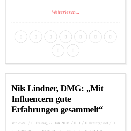
Weiterlesen...
Nils Lindner, DMG: „Mit
Influencern gute
Erfahrungen gesammelt“
Von
owy
Freitag, 22. Juli 2016
1
Hintergrund