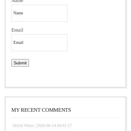
Name
Email
MY RECENT COMMENTS
Otfrid Weiss |
2026-06-14 04:01:17