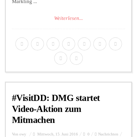
Markting ...
Weiterlesen...
#VisitDD: DMG startet
Video-Aktion zum
Mitmachen
Von
owy
Mittwoch, 15. Juni 2016
0
Nachrichten