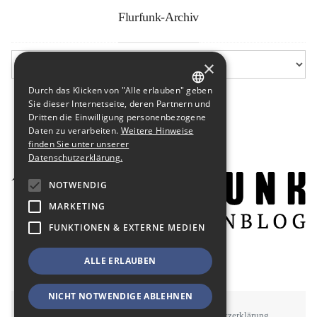
Flurfunk-Archiv
×
Durch das Klicken von "Alle erlauben" geben
GERMAN
Sie dieser Internetseite, deren Partnern und
Dritten die Einwilligung personenbezogene
ENGLISH
Daten zu verarbeiten.
Weitere Hinweise
finden Sie unter unserer
Datenschutzerklärung.
NOTWENDIG
MARKETING
FUNKTIONEN & EXTERNE MEDIEN
ALLE ERLAUBEN
NICHT NOTWENDIGE ABLEHNEN
STAWOWY
#BSEN
Impressum
Datenschutzerklärung