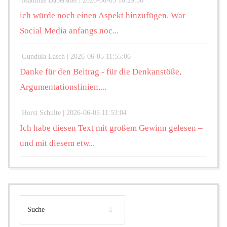
Matthias Daberstiel |
2026-06-05 16:29:36
ich würde noch einen Aspekt hinzufügen. War
Social Media anfangs noc...
Gundula Lasch |
2026-06-05 11:55:06
Danke für den Beitrag - für die Denkanstöße,
Argumentationslinien,...
Horst Schulte |
2026-06-05 11:53:04
Ich habe diesen Text mit großem Gewinn gelesen –
und mit diesem etw...