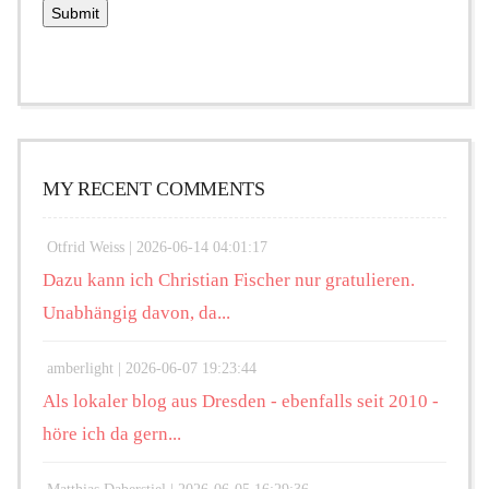
MY RECENT COMMENTS
Otfrid Weiss |
2026-06-14 04:01:17
Dazu kann ich Christian Fischer nur gratulieren.
Unabhängig davon, da...
amberlight |
2026-06-07 19:23:44
Als lokaler blog aus Dresden - ebenfalls seit 2010 -
höre ich da gern...