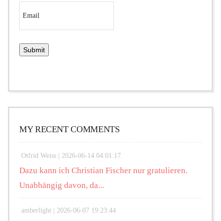
MY RECENT COMMENTS
Otfrid Weiss |
2026-06-14 04:01:17
Dazu kann ich Christian Fischer nur gratulieren.
Unabhängig davon, da...
amberlight |
2026-06-07 19:23:44