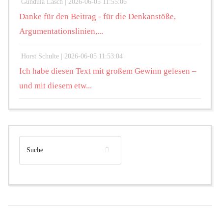
Gundula Lasch |
2026-06-05 11:55:06
Danke für den Beitrag - für die Denkanstöße,
Argumentationslinien,...
Horst Schulte |
2026-06-05 11:53:04
Ich habe diesen Text mit großem Gewinn gelesen –
und mit diesem etw...