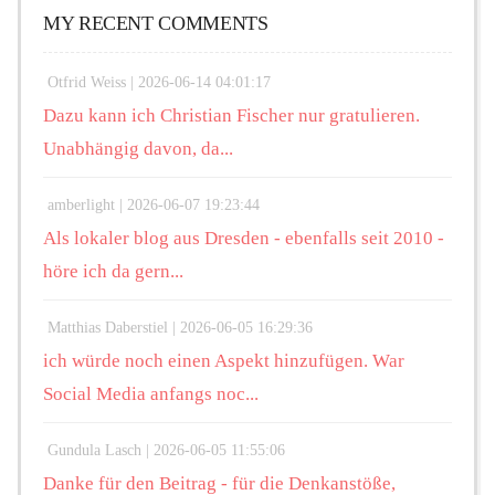
MY RECENT COMMENTS
Otfrid Weiss |
2026-06-14 04:01:17
Dazu kann ich Christian Fischer nur gratulieren.
Unabhängig davon, da...
amberlight |
2026-06-07 19:23:44
Als lokaler blog aus Dresden - ebenfalls seit 2010 -
höre ich da gern...
Matthias Daberstiel |
2026-06-05 16:29:36
ich würde noch einen Aspekt hinzufügen. War
Social Media anfangs noc...
Gundula Lasch |
2026-06-05 11:55:06
Danke für den Beitrag - für die Denkanstöße,