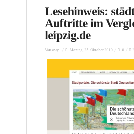
Lesehinweis: städt
Auftritte im Vergl
leipzig.de
Von
owy
Montag, 25. Oktober 2010
0