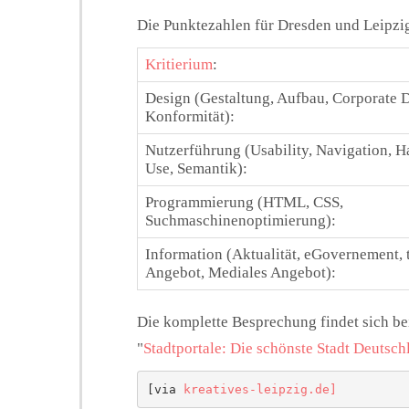
Die Punktezahlen für Dresden und Leipzig
Kritierium
:
Design (Gestaltung, Aufbau, Corporate 
Konformität):
Nutzerführung (Usability, Navigation, Ha
Use, Semantik):
Programmierung (HTML, CSS,
Suchmaschinenoptimierung):
Information (Aktualität, eGovernement, 
Angebot, Mediales Angebot):
Die komplette Besprechung findet sich be
"
Stadtportale: Die schönste Stadt Deutschl
[via 
kreatives-leipzig.de]