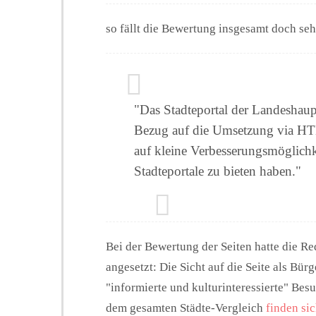
so fällt die Bewertung insgesamt doch sehr
"Das Stadteportal der Landeshaupts
Bezug auf die Umsetzung via HTM
auf kleine Verbesserungsmöglichk
Stadteportale zu bieten haben."
Bei der Bewertung der Seiten hatte die Re
angesetzt: Die Sicht auf die Seite als Bürge
"informierte und kulturinteressierte" Bes
dem gesamten Städte-Vergleich
finden si