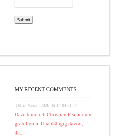
MY RECENT COMMENTS
Otfrid Weiss |
2026-06-14 04:01:17
Dazu kann ich Christian Fischer nur
gratulieren. Unabhängig davon,
da...