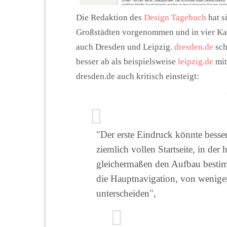
Die Redaktion des
Design Tagebuch
hat s
Großstädten vorgenommen und in vier Kate
auch Dresden und Leipzig.
dresden.de
sch
besser ab als beispielsweise
leipzig.de
mit
dresden.de auch kritisch einsteigt:
"Der erste Eindruck könnte besser
ziemlich vollen Startseite, in der
gleichermaßen den Aufbau besti
die Hauptnavigation, von wenige
unterscheiden",