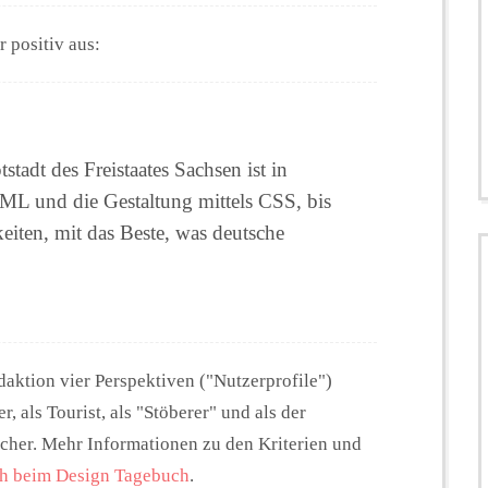
 positiv aus:
tadt des Freistaates Sachsen ist in
L und die Gestaltung mittels CSS, bis
eiten, mit das Beste, was deutsche
daktion vier Perspektiven ("Nutzerprofile")
r, als Tourist, als "Stöberer" und als der
ucher. Mehr Informationen zu den Kriterien und
ch beim Design Tagebuch
.