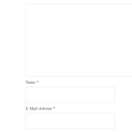
Name
*
E-Mail-Adresse
*