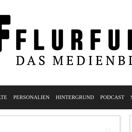
LTE
PERSONALIEN
HINTERGRUND
PODCAST