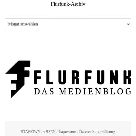
Flurfunk-Archiv
STAWOWY
#BSEN
Impressum
Datenschutzerklärung