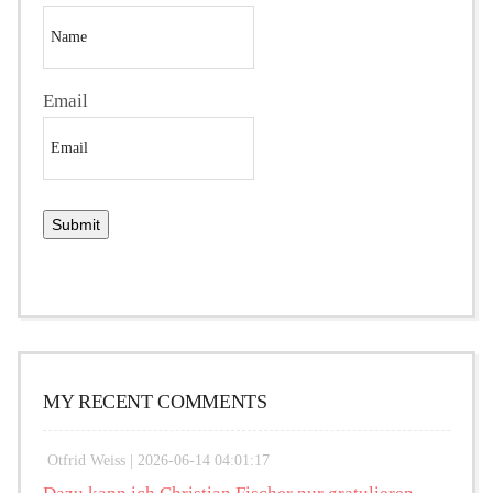
Email
MY RECENT COMMENTS
Otfrid Weiss |
2026-06-14 04:01:17