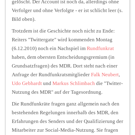
gelöscht. Der Account ist noch da, allerdings ohne
Verfolger und ohne Verfolgte - er ist schlicht leer (s.
Bild oben).
Trotzdem ist die Geschichte noch nicht zu Ende:
Reiters "Twittergate" wird kommenden Montag
(6.12.2010) noch ein Nachspiel im
Rundfunkrat
haben, dem obersten Entscheidungsgremium (in
Grundsatzfragen) des MDR. Dort steht nach einer
Anfrage der Rundfunkratsmitglieder
Falk Neubert
,
Udo Gebhardt
und
Markus Schlimbach
die "Twitter-
Nutzung des MDR" auf der Tagesordnung.
Die Rundfunkräte fragen ganz allgemein nach den
bestehenden Regelungen innerhalb des MDR, den
Erfahrungen des Senders und der Qualifizierung der
Mitarbeiter zur Social-Media-Nutzung. Sie fragen