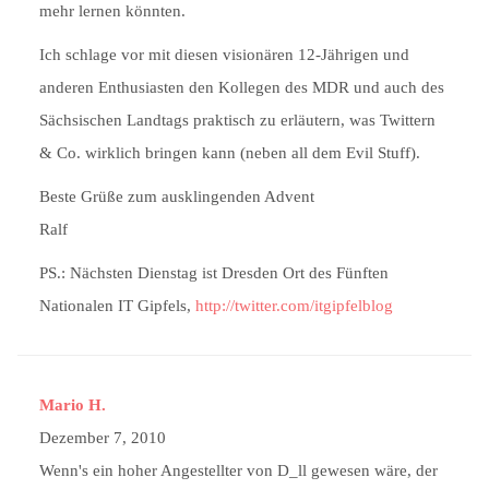
mehr lernen könnten.
Ich schlage vor mit diesen visionären 12-Jährigen und
anderen Enthusiasten den Kollegen des MDR und auch des
Sächsischen Landtags praktisch zu erläutern, was Twittern
& Co. wirklich bringen kann (neben all dem Evil Stuff).
Beste Grüße zum ausklingenden Advent
Ralf
PS.: Nächsten Dienstag ist Dresden Ort des Fünften
Nationalen IT Gipfels,
http://twitter.com/itgipfelblog
Mario H.
Dezember 7, 2010
Wenn's ein hoher Angestellter von D_ll gewesen wäre, der