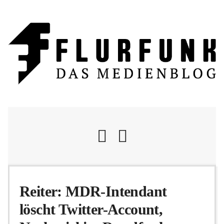
Nachrichten
Reiter: MDR-Intendant
löscht Twitter-Account,
Flurschelte