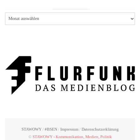
STAWOWY
#BSEN
Impressum
Datenschutzerklärung
©
STAWOWY - Kommunikation, Medien, Politik