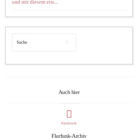
und mit diesem etw...
Auch hier
Facebook
Flurfunk-Archiv