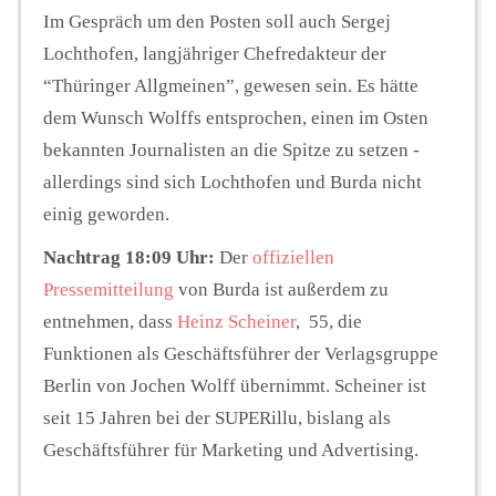
Im Gespräch um den Posten soll auch Sergej
Lochthofen, langjähriger Chefredakteur der
“Thüringer Allgmeinen”, gewesen sein. Es hätte
dem Wunsch Wolffs entsprochen, einen im Osten
bekannten Journalisten an die Spitze zu setzen -
allerdings sind sich Lochthofen und Burda nicht
einig geworden.
Nachtrag 18:09 Uhr:
Der
offiziellen
Pressemitteilung
von Burda ist außerdem zu
entnehmen, dass
Heinz Scheiner
, 55, die
Funktionen als Geschäftsführer der Verlagsgruppe
Berlin von Jochen Wolff übernimmt. Scheiner ist
seit 15 Jahren bei der SUPERillu, bislang als
Geschäftsführer für Marketing und Advertising.