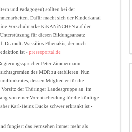
tern und Pädagogen) sollten bei der
menarbeiten. Dafür macht sich der Kinderkanal
 seine Vorschulmarke KiKANiNCHEN auf der
 Unterstützung für diesen Bildungsansatz
Dr. mult. Wassilios Fthenakis, der auch
edaktion ist -
presseportal.de
 Regierungssprecher Peter Zimmermann
ufsichtsgremien des MDR zu etablieren. Nun
Rundfunkrates, dessen Mitglied er für die
n Vorsitz der Thüringer Landesgruppe an. Im
ng von einer Vorentscheidung für die künftige
aber Karl-Heinz Ducke schwer erkrankt ist -
and fungiert das Fernsehen immer mehr als