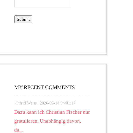
MY RECENT COMMENTS
Otfrid Weiss |
2026-06-14 04:01:17
Dazu kann ich Christian Fischer nur
gratulieren. Unabhängig davon,
da...