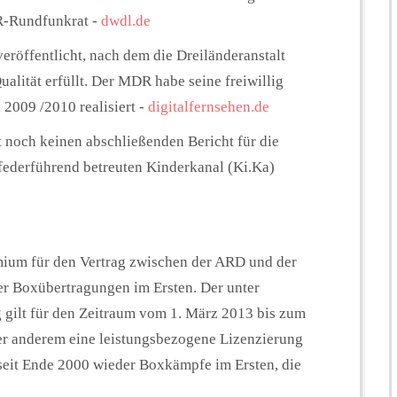
R-Rundfunkrat -
dwdl.de
röffentlicht, nach dem die Dreiländeranstalt
alität erfüllt. Der MDR habe seine freiwillig
009 /2010 realisiert -
digitalfernsehen.de
noch keinen abschließenden Bericht für die
federführend betreuten Kinderkanal (Ki.Ka)
ium für den Vertrag zwischen der ARD und der
r Boxübertragungen im Ersten. Der unter
 gilt für den Zeitraum vom 1. März 2013 bis zum
er anderem eine leistungsbezogene Lizenzierung
seit Ende 2000 wieder Boxkämpfe im Ersten, die