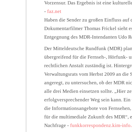
Vorzensur. Das Ergebnis ist eine kulturel
-
faz.net
Haben die Sender zu großen Einfluss auf
Dokumentarfilmer Thomas Frickel sieht es 
Entgegnung des MDR-Intendanten Udo Re
Der Mitteldeutsche Rundfunk (MDR) plant,
übergreifend für die Fernseh-, Hörfunk- 
rechtlichen Anstalt zuständig ist. Hinterg
Verwaltungsrats vom Herbst 2009 an die 
angeregt, zu untersuchen, ob der MDR nic
alle drei Medien einsetzen sollte. „Hier ze
erfolgversprechender Weg sein kann. Ein 
die Informationsangebote von Fernsehen, 
für die multimediale Zukunft des MDR“, e
Nachfrage -
funkkorrespondenz.kim-info