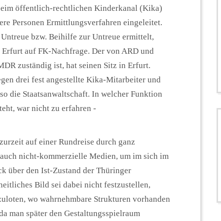
eim öffentlich-rechtlichen Kinderkanal (Kika)
tere Personen Ermittlungsverfahren eingeleitet.
ntreue bzw. Beihilfe zur Untreue ermittelt,
ft Erfurt auf FK-Nachfrage. Der von ARD und
R zuständig ist, hat seinen Sitz in Erfurt.
gen drei fest angestellte Kika-Mitarbeiter und
 so die Staatsanwaltschaft. In welcher Funktion
eht, war nicht zu erfahren -
zurzeit auf einer Rundreise durch ganz
auch nicht-kommerzielle Medien, um im sich im
k über den Ist-Zustand der Thüringer
itliches Bild sei dabei nicht festzustellen,
uszuloten, wo wahrnehmbare Strukturen vorhanden
 da man später den Gestaltungsspielraum