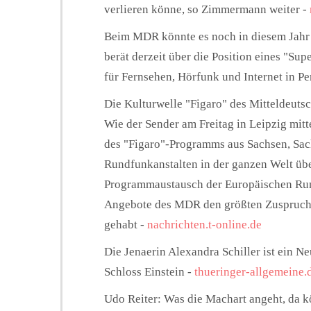
verlieren könne, so Zimmermann weiter -
Beim MDR könnte es noch in diesem Jahr
berät derzeit über die Position eines "Sup
für Fernsehen, Hörfunk und Internet in P
Die Kulturwelle "Figaro" des Mitteldeuts
Wie der Sender am Freitag in Leipzig mit
des "Figaro"-Programms aus Sachsen, Sa
Rundfunkanstalten in der ganzen Welt üb
Programmaustausch der Europäischen Run
Angebote des MDR den größten Zuspruch 
gehabt -
nachrichten.t-online.de
Die Jenaerin Alexandra Schiller ist ein Ne
Schloss Einstein -
thueringer-allgemeine.
Udo Reiter: Was die Machart angeht, da k