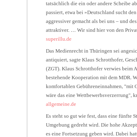
tatsächlich die ein oder andere Scheibe 
passiert, etwa bei »Deutschland sucht den
aggressiver gemacht als bei uns – und des
attraktiver. … Wir sind hier von den Priv
superillu.de
Das Medienrecht in Thüringen sei angesic
antiquiert, sagte Klaus Schrotthofer, Ges
(ZGT). Klaus Schrotthofer verwies beim A
bestehende Kooperation mit dem MDR. Wen
komfortablen Gebühreneinnahmen, "mit G
wäre das eine Wettbewerbsverzerrung", kr
allgemeine.de
Es steht so gut wie fest, dass eine fünfte 
Umgebung gedreht wird. Die hohe Akzept
es eine Fortsetzung geben wird. Dabei ha