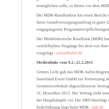
ermöglichen solle, so Reiter vor dem MD
Der MDR-Rundfunkrat hat einen Bericht ve
ihren Grundversorgungsauftrag in guter Qu
eingegangenen Programmverpflichtungen 2
Der Mittdeldeutsche Rundfunk (MDR) hat 
zweifelhaften Vorgänge bei dem von ihm 
vorgelegt -
satundkabel.de
Medienlinks vom 9.2.-22.2.2011
Grünes Licht gab das MDR-Aufsichtsgrem
Sauerland Event GmbH zur Fortsetzung de
Gremienvorbehalt abgeschlossene Vertrag
31. Dezember 2015. Der Vertrag sieht unt
der Hauptkämpfe vor. Die ARD überträgt 
Federführung liegt beim MDR -
mdr.de