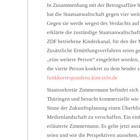
In Zusammenhang mit der Betrugsaffäre b
hat die Staatsanwaltschaft gegen vier wei
Gegen sie werde wegen des Verdachts auf U
erklärte die zuständige Staatsanwaltscha
ZDF betriebene Kinderkanal, für den der MD
Zusätzliche Ermittlungsverfahren seien ge
„eine weitere Person“ eingeleitet worden,
die vierte Person konkret zu dem Sender st
funkkorrespondenz.kim-info.de
Staatssekretär Zimmermann befindet sich 
Thüringen und besucht kommerzielle wie 
Sinne der Zukunftsplanung einen Überblic
Medienlandschaft zu verschaffen. Ein einhe
erläuterte Zimmermann. Es gelte jetzt a
seien und wie die Perspektiven aussehen,