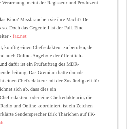
le Verarmung, meint der Regisseur und Produzent
 das Kino? Missbrauchen sie ihre Macht? Der
so. Doch das Gegenteil ist der Fall. Eine
iter -
faz.net
 künftig einen Chefredakteur zu berufen, der
und auch Online-Angebote der öffentlich-
rund dafür ist ein Prüfauftrag des MDR-
Senderleitung. Das Gremium hatte damals
ht einen Chefredakteur mit der Zuständigkeit für
ichnet sich ab, dass dies ein
Chefredakteur oder eine Chefredakteurin, die
Radio und Online koordiniert, ist ein Zeichen
rklärte Sendersprecher Dirk Thärichen auf FK-
.de