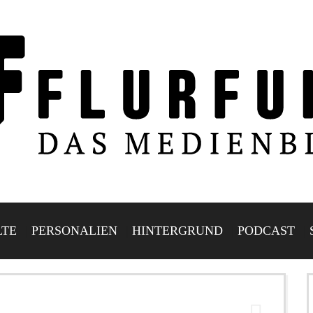
LTE
PERSONALIEN
HINTERGRUND
PODCAST