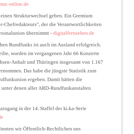
nnz-online.de
 einen Strukturwechsel geben. Ein Gremium
er-Chefredakteurs", der die Verantwortlichkeiten
ersonalunion übernimmt -
digitalfernsehen.de
chen Rundfunks ist auch im Ausland erfolgreich.
teilte, wurden im vergangenen Jahr 66 Konzerte
chsen-Anhalt und Thüringen insgesamt von 1.167
ernommen. Das habe die jüngste Statistik zum
dfunkunion ergeben. Damit hätten die
unter denen aller ARD-Rundfunkanstalten
uzugang in der 14. Staffel der ki.ka-Serie
de
önnten wir Öffentlich-Rechtlichen uns