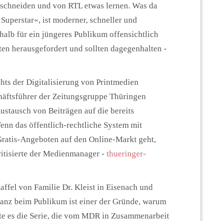
abschneiden und von RTL etwas lernen. Was da
 Superstar«, ist moderner, schneller und
halb für ein jüngeres Publikum offensichtlich
aten herausgefordert und sollten dagegenhalten -
hts der Digitalisierung von Printmedien
chäftsführer der Zeitungsgruppe Thüringen
ustausch von Beiträgen auf die bereits
n das öffentlich-rechtliche System mit
ratis-Angeboten auf den Online-Markt geht,
itisierte der Medienmanager -
thueringer-
Staffel von Familie Dr. Kleist in Eisenach und
anz beim Publikum ist einer der Gründe, warum
tte es die Serie, die vom MDR in Zusammenarbeit