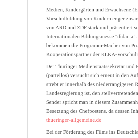
Medien, Kindergärten und Erwachsene (El
Vorschulbildung von Kindern enger zusam
von ARD und ZDF stark und präsentiert
Internationalen Bildungsmesse "didacta".
bekommen die Programm-Macher von Prof. 
Kooperationspartner der KI.KA-Vorschulr
Der Thüringer Medienstaatssekretär und
(parteilos) versucht sich erneut in den A
strebt er innerhalb des niederrangigeren 
Landesregierung ist, den stellvertretende
Sender spricht man in diesem Zusammenha
Besetzung des Chefpostens, da dessen Inh
thueringer-allgemeine.de
Bei der Förderung des Films ins Deutschl