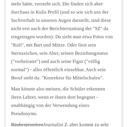
mehr hätte, versteht sich. Die finden sich aber
durchaus in Kulis Profil (und so wie sich uns der
Sachverhalt in unseren Augen darstellt, sind diese
nicht erst nach der Berichterstattung der "SZ" da
eingetragen worden): Da sieht man etwa Fotos von
"Kuli", mit Bart und Mütze. Oder liest sein
Sternzeichen, sein Alter, seinen Beziehungstatus
("verheiratet") und auch seine Figur ("völlig
normal") - alles öffentlich einsehbar. Auch sein
Beruf steht da: "Konrektor für Mittelschulen".
Man könnte also meinen, die Schüler erkennen
ihren Lehrer, wenn er ihnen dort begegnet -
unabhängig von der Verwendung eines
Pseudonyms.
Räuberpistolero
Journalist Z. aber kommt zu sehr