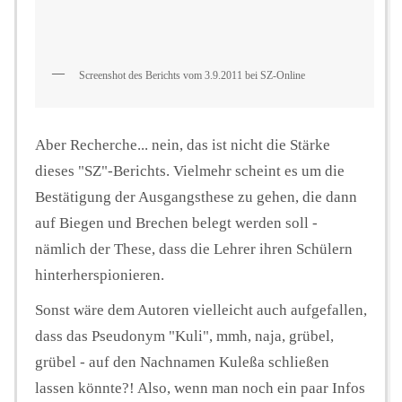
Screenshot des Berichts vom 3.9.2011 bei SZ-Online
Aber Recherche... nein, das ist nicht die Stärke
dieses "SZ"-Berichts. Vielmehr scheint es um die
Bestätigung der Ausgangsthese zu gehen, die dann
auf Biegen und Brechen belegt werden soll -
nämlich der These, dass die Lehrer ihren Schülern
hinterherspionieren.
Sonst wäre dem Autoren vielleicht auch aufgefallen,
dass das Pseudonym "Kuli", mmh, naja, grübel,
grübel - auf den Nachnamen Kuleßa schließen
lassen könnte?! Also, wenn man noch ein paar Infos