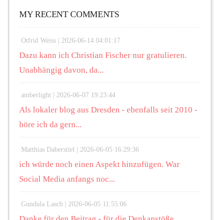
MY RECENT COMMENTS
Otfrid Weiss |
2026-06-14 04:01:17
Dazu kann ich Christian Fischer nur gratulieren.
Unabhängig davon, da...
amberlight |
2026-06-07 19:23:44
Als lokaler blog aus Dresden - ebenfalls seit 2010 -
höre ich da gern...
Matthias Daberstiel |
2026-06-05 16:29:36
ich würde noch einen Aspekt hinzufügen. War
Social Media anfangs noc...
Gundula Lasch |
2026-06-05 11:55:06
Danke für den Beitrag - für die Denkanstöße,