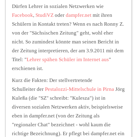
Dürfen Lehrer in sozialen Netzwerken wie
Facebook
,
StudiVZ
oder
dampfer.net
mit ihren
Schülern in Kontakt treten? Wenn es nach Ronny Z.
von der "Sächsischen Zeitung" geht, wohl eher
nicht. So zumindest könnte man seinen Bericht in
der Zeitung interpretieren, der am 3.9.2011 mit dem
Titel: "
Lehrer spähen Schüler im Internet aus
"
erschienen ist.
Kurz die Fakten: Der stellvertretende
Schulleiter der
Pestalozzi-Mittelschule in Pirna
Jörg
Kuleßa (die "SZ" schreibt: "Kulesza") ist in
diversen sozialen Netzwerken aktiv, beispielsweise
eben in dampfer.net (von der Zeitung als
"regionaler Chat" bezeichnet - wohl kaum die
richtige Bezeichnung). Er pflegt bei dampfer.net ein