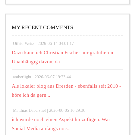
MY RECENT COMMENTS
Otfrid Weiss |
2026-06-14 04:01:17
Dazu kann ich Christian Fischer nur gratulieren.
Unabhängig davon, da...
amberlight |
2026-06-07 19:23:44
Als lokaler blog aus Dresden - ebenfalls seit 2010 -
höre ich da gern...
Matthias Daberstiel |
2026-06-05 16:29:36
ich würde noch einen Aspekt hinzufügen. War
Social Media anfangs noc...