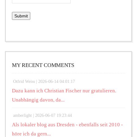
MY RECENT COMMENTS
Otfrid Weiss |
2026-06-14 04:01:17
Dazu kann ich Christian Fischer nur gratulieren.
Unabhängig davon, da...
amberlight |
2026-06-07 19:23:44
Als lokaler blog aus Dresden - ebenfalls seit 2010 -
höre ich da gern...