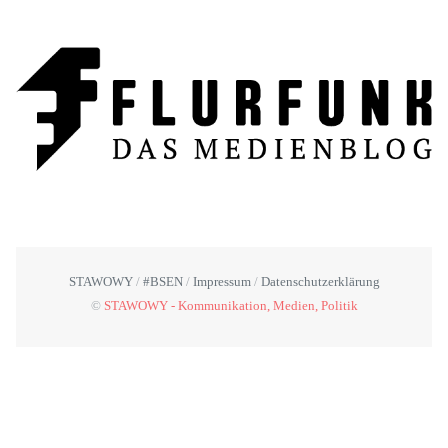
STAWOWY
#BSEN
Impressum
Datenschutzerklärung
©
STAWOWY - Kommunikation, Medien, Politik