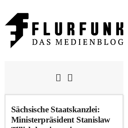
Nachrichten
Sächsische Staatskanzlei:
Ministerpräsident Stanislaw
Flurschelte