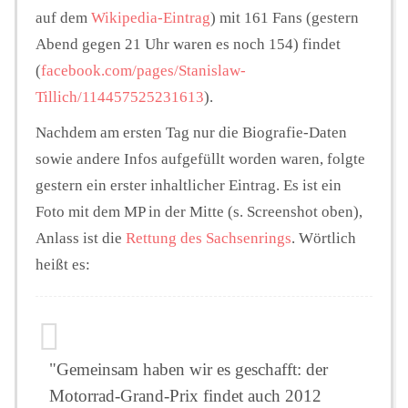
auf dem
Wikipedia-Eintrag
) mit 161 Fans (gestern
Abend gegen 21 Uhr waren es noch 154) findet
(
facebook.com/pages/Stanislaw-
Tillich/114457525231613
).
Nachdem am ersten Tag nur die Biografie-Daten
sowie andere Infos aufgefüllt worden waren, folgte
gestern ein erster inhaltlicher Eintrag. Es ist ein
Foto mit dem MP in der Mitte (s. Screenshot oben),
Anlass ist die
Rettung des Sachsenrings
. Wörtlich
heißt es:
"Gemeinsam haben wir es geschafft: der
Motorrad-Grand-Prix findet auch 2012