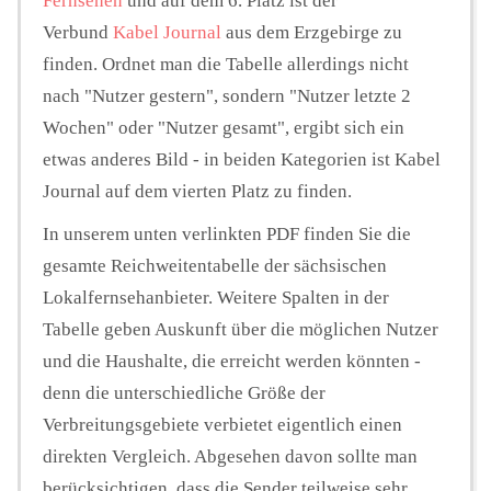
Fernsehen
und auf dem 6. Platz ist der
Verbund
Kabel Journal
aus dem Erzgebirge zu
finden. Ordnet man die Tabelle allerdings nicht
nach "Nutzer gestern", sondern "Nutzer letzte 2
Wochen" oder "Nutzer gesamt", ergibt sich ein
etwas anderes Bild - in beiden Kategorien ist Kabel
Journal auf dem vierten Platz zu finden.
In unserem unten verlinkten PDF finden Sie die
gesamte Reichweitentabelle der sächsischen
Lokalfernsehanbieter. Weitere Spalten in der
Tabelle geben Auskunft über die möglichen Nutzer
und die Haushalte, die erreicht werden könnten -
denn die unterschiedliche Größe der
Verbreitungsgebiete verbietet eigentlich einen
direkten Vergleich. Abgesehen davon sollte man
berücksichtigen, dass die Sender teilweise sehr