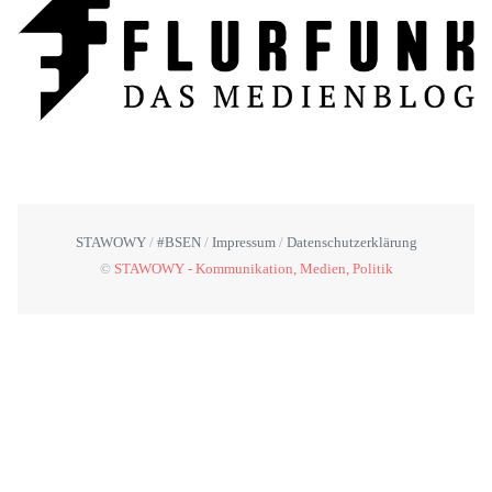
STAWOWY
#BSEN
Impressum
Datenschutzerklärung
©
STAWOWY - Kommunikation, Medien, Politik