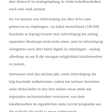
aber dennoch ist analogempfang in vielen kabelhaushalten
noch sehr stark präsent.
bis vor kurzem war infotvleipzig nur über dvb-t und
primacom zu empfangen. via kabel deutschland (140.000
haushalte in leipzig) konnte man infotvleipzig bis anfang
september überhaupt nicht nicht sehen. jetzt ist infotvleipzig
wenigstens auch über kabel digital zu empfangen - analog
allerdings ist nur lf die einzigste möglichkeit lokalfernsehen
zu nutzen.
interessant wird das nächste jahr, wenn infotvleipzig die
kdg-haushalte mitbekommt. zudem hat sachsen fernsehen
seine drehscheibe in den drei städten etwas mehr mit
regionalen sachseninhalten verwässert, was dem
lokalfernsehen im eigentlichen sinne (soviel programm aus
der stadt für die stadt) ja etwas widerspricht.