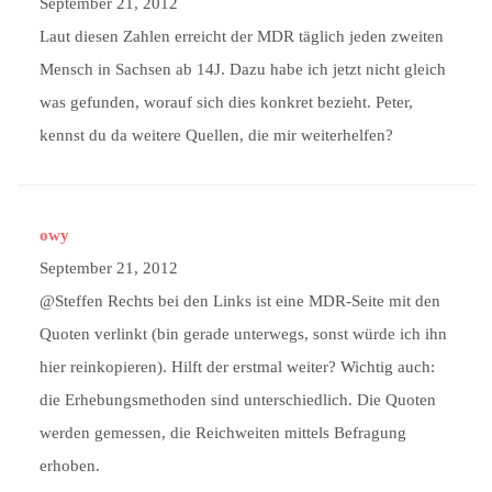
September 21, 2012
Laut diesen Zahlen erreicht der MDR täglich jeden zweiten
Mensch in Sachsen ab 14J. Dazu habe ich jetzt nicht gleich
was gefunden, worauf sich dies konkret bezieht. Peter,
kennst du da weitere Quellen, die mir weiterhelfen?
owy
September 21, 2012
@Steffen Rechts bei den Links ist eine MDR-Seite mit den
Quoten verlinkt (bin gerade unterwegs, sonst würde ich ihn
hier reinkopieren). Hilft der erstmal weiter? Wichtig auch:
die Erhebungsmethoden sind unterschiedlich. Die Quoten
werden gemessen, die Reichweiten mittels Befragung
erhoben.