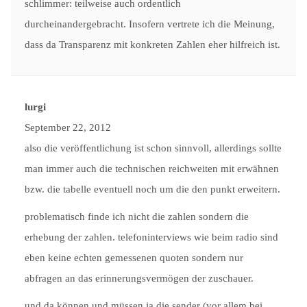
schlimmer: teilweise auch ordentlich
durcheinandergebracht. Insofern vertrete ich die Meinung,
dass da Transparenz mit konkreten Zahlen eher hilfreich ist.
lurgi
September 22, 2012
also die veröffentlichung ist schon sinnvoll, allerdings sollte
man immer auch die technischen reichweiten mit erwähnen
bzw. die tabelle eventuell noch um die den punkt erweitern.
problematisch finde ich nicht die zahlen sondern die
erhebung der zahlen. telefoninterviews wie beim radio sind
eben keine echten gemessenen quoten sondern nur
abfragen an das erinnerungsvermögen der zuschauer.
und da können und müssen ja die sender (vor allem bei