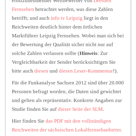
ernstzunehmender Wettbewerber von
Dresden
Fernsehen
betrachtet werden, was diese Zahlen
betrifft; und auch
info tv Leipzig
liegt in den
Reichweiten deutlich hinter dem örtlichen
Marktführer Leipzig Fernsehen. Wobei man sich bei
der Bewertung der Qualität sicher nicht nur auf
solche Zahlen verlassen sollte (
Hinweis
: Zur
Vergleichbarkeit der Sender berücksichtigen Sie
bitte auch
diesen
und
diesen Leser-Kommentar
!).
Für die Funkanalyse Sachsen 2012 sind über 20.000
Personen befragt worden, die Daten sind gewichtet
und gelten als repräsentativ. Konkrete Angaben zur
Studie finden Sie auf
dieser Seite der SLM
.
Hier finden Sie
das PDF mit den vollständigen
Reichweiten der sächsischen Lokalfernsehanbieter
.