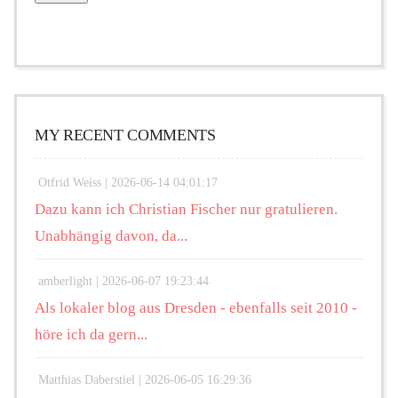
MY RECENT COMMENTS
Otfrid Weiss |
2026-06-14 04:01:17
Dazu kann ich Christian Fischer nur gratulieren.
Unabhängig davon, da...
amberlight |
2026-06-07 19:23:44
Als lokaler blog aus Dresden - ebenfalls seit 2010 -
höre ich da gern...
Matthias Daberstiel |
2026-06-05 16:29:36