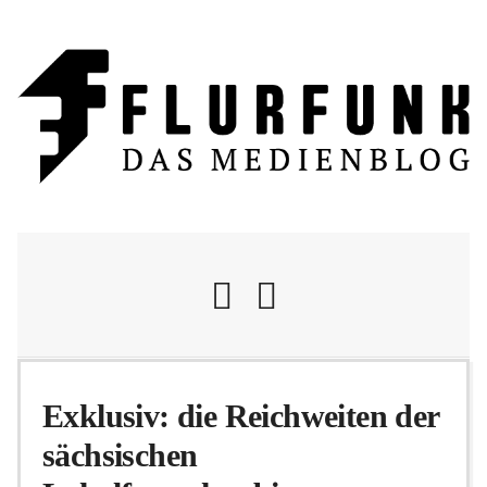
Nachrichten
Exklusiv: die Reichweiten der
sächsischen
Flurschelte