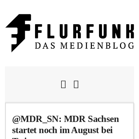
Nachrichten
@MDR_SN: MDR Sachsen
startet noch im August bei
Flurschelte