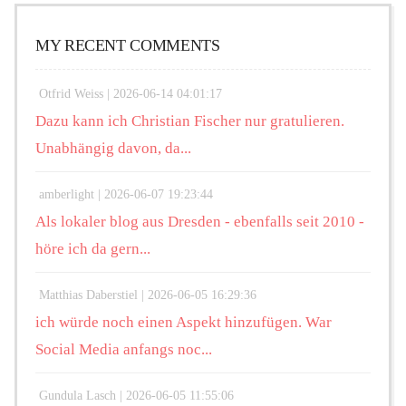
MY RECENT COMMENTS
Otfrid Weiss |
2026-06-14 04:01:17
Dazu kann ich Christian Fischer nur gratulieren.
Unabhängig davon, da...
amberlight |
2026-06-07 19:23:44
Als lokaler blog aus Dresden - ebenfalls seit 2010 -
höre ich da gern...
Matthias Daberstiel |
2026-06-05 16:29:36
ich würde noch einen Aspekt hinzufügen. War
Social Media anfangs noc...
Gundula Lasch |
2026-06-05 11:55:06