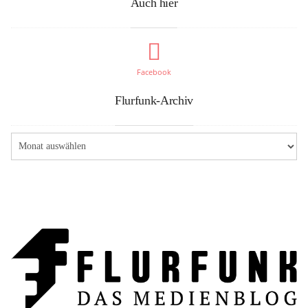
Auch hier
Facebook
Flurfunk-Archiv