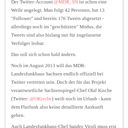
Der Twitter-Account
@MDR_SN
ist schon eine
Weile angelegt. Man folgt 42 Personen, hat 13
"Follower" und bereits 176 Tweets abgesetzt -
allerdings noch im "geschützten" Modus, die
Tweets sind also bislang nur für zugelassene
Verfolger lesbar.
Das soll sich schon bald ändern.
Noch im August 2013 will das MDR-
Landesfunkhaus Sachsen endlich offiziell bei
Twitter vertreten sein. Doch der für das Projekt
verantwortliche Sachsenspiegel-Chef Olaf Kische
(Twitter:
@OKische
) weilt noch im Urlaub - kann
dem Flurfunk also keine detaillierte Auskunft
geben.
Auch Landesfunkhaus-Chef Sandro Viroli muss erst