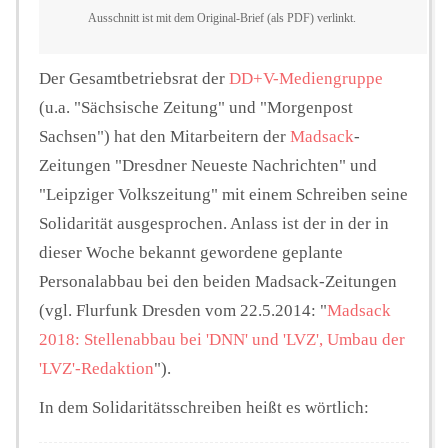
Ausschnitt ist mit dem Original-Brief (als PDF) verlinkt.
Der Gesamtbetriebsrat der
DD+V-Mediengruppe
(u.a. "Sächsische Zeitung" und "Morgenpost
Sachsen") hat den Mitarbeitern der
Madsack
-
Zeitungen "Dresdner Neueste Nachrichten" und
"Leipziger Volkszeitung" mit einem Schreiben seine
Solidarität ausgesprochen. Anlass ist der in der in
dieser Woche bekannt gewordene geplante
Personalabbau bei den beiden Madsack-Zeitungen
(vgl. Flurfunk Dresden vom 22.5.2014: "
Madsack
2018: Stellenabbau bei 'DNN' und 'LVZ', Umbau der
'LVZ'-Redaktion
").
In dem Solidaritätsschreiben heißt es wörtlich: