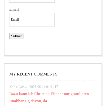
Email
MY RECENT COMMENTS
Otfrid Weiss |
2026-06-14 04:01:17
Dazu kann ich Christian Fischer nur gratulieren.
Unabhängig davon, da...