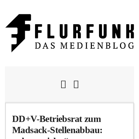
Nachrichten
DD+V-Betriebsrat zum
Madsack-Stellenabbau:
Flurschelte