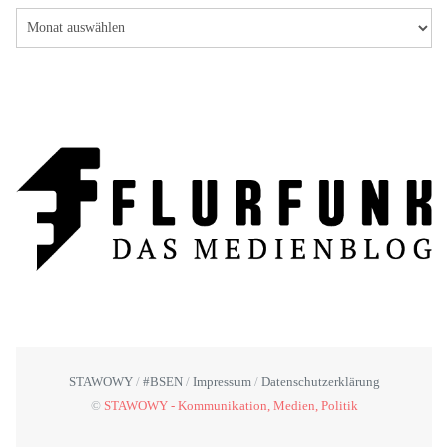
STAWOWY
#BSEN
Impressum
Datenschutzerklärung
©
STAWOWY - Kommunikation, Medien, Politik