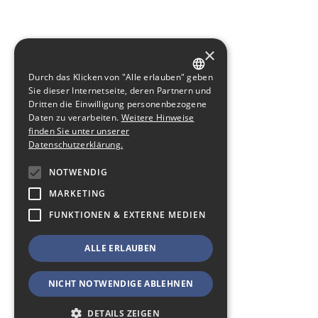
×
Durch das Klicken von "Alle erlauben" geben
GERMAN
Sie dieser Internetseite, deren Partnern und
Dritten die Einwilligung personenbezogene
ENGLISH
Daten zu verarbeiten.
Weitere Hinweise
finden Sie unter unserer
Datenschutzerklärung.
NOTWENDIG
MARKETING
FUNKTIONEN & EXTERNE MEDIEN
ALLE ERLAUBEN
NICHT NOTWENDIGE ABLEHNEN
DETAILS ZEIGEN