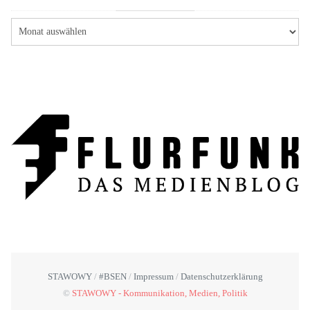
STAWOWY
#BSEN
Impressum
Datenschutzerklärung
©
STAWOWY - Kommunikation, Medien, Politik