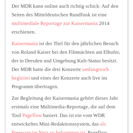
Der MDR kann online auch richtig schick: Auf den
Seiten des Mitteldeutschen Rundfunk ist eine
multimediale Reportage zur Kaisermania
2014
erschienen.
Kaisermania
ist der Titel für den jährlichen Besuch
von Roland Kaiser bei den Filmnächten am Elbufer,
der in Dresden und Umgebung Kult-Status besitzt.
Der MDR hatte die drei Konzerte
umfangreich
begleitet
und eines der Konzerte auch live im
Programm übertragen.
Zur Begleitung der Kaisermania gehört dieses Jahr
erstmals eine Multimedia-Reportage, die auf dem
Tool
Pageflow
basiert. Das ist ein vom WDR
entwickeltes Mini-Redaktionssystem, das
als
Freeware im Netz zu bekommen ist
. Pageflow