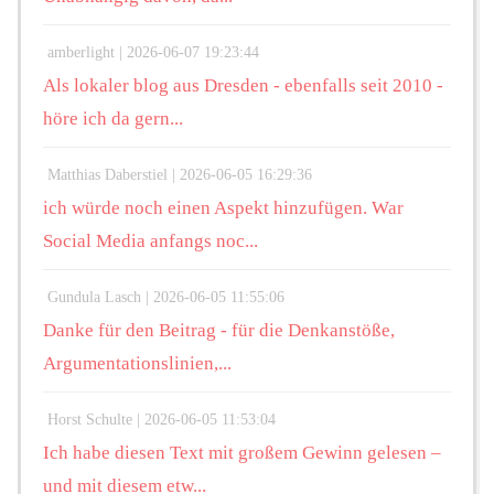
amberlight |
2026-06-07 19:23:44
Als lokaler blog aus Dresden - ebenfalls seit 2010 -
höre ich da gern...
Matthias Daberstiel |
2026-06-05 16:29:36
ich würde noch einen Aspekt hinzufügen. War
Social Media anfangs noc...
Gundula Lasch |
2026-06-05 11:55:06
Danke für den Beitrag - für die Denkanstöße,
Argumentationslinien,...
Horst Schulte |
2026-06-05 11:53:04
Ich habe diesen Text mit großem Gewinn gelesen –
und mit diesem etw...