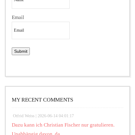
Email
MY RECENT COMMENTS
Otfrid Weiss |
2026-06-14 04:01:17
Dazu kann ich Christian Fischer nur gratulieren.
Unabhängig davon, da...