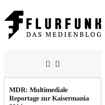
Nachrichten
MDR: Multimediale
Reportage zur Kaisermania
Flurschelte