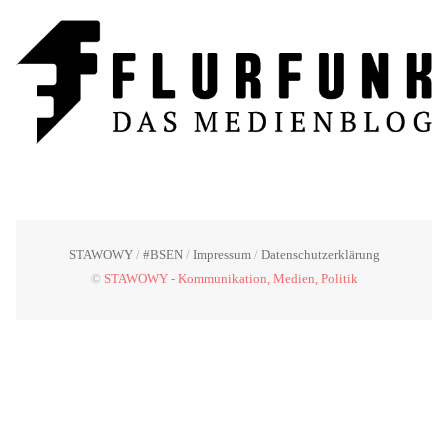
STAWOWY
#BSEN
Impressum
Datenschutzerklärung
©
STAWOWY - Kommunikation, Medien, Politik