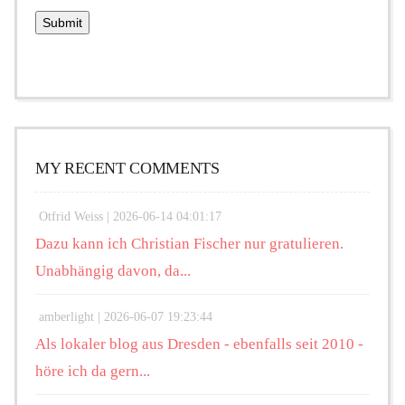
MY RECENT COMMENTS
Otfrid Weiss |
2026-06-14 04:01:17
Dazu kann ich Christian Fischer nur gratulieren.
Unabhängig davon, da...
amberlight |
2026-06-07 19:23:44
Als lokaler blog aus Dresden - ebenfalls seit 2010 -
höre ich da gern...