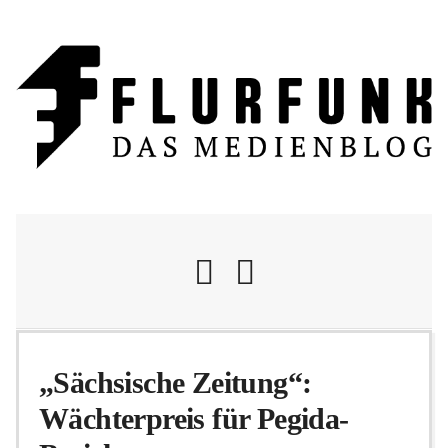
Nachrichten
„Sächsische Zeitung“:
Wächterpreis für Pegida-
Flurschelte