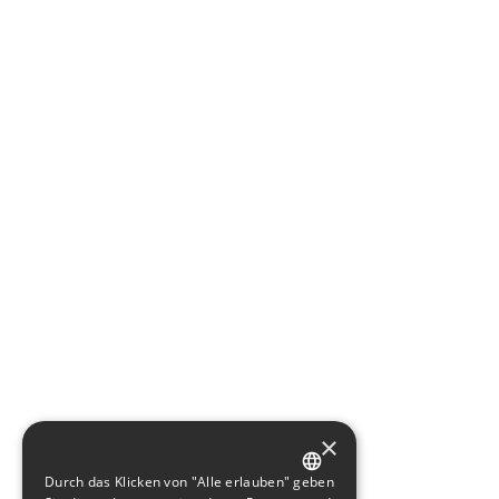
×
Durch das Klicken von "Alle erlauben" geben