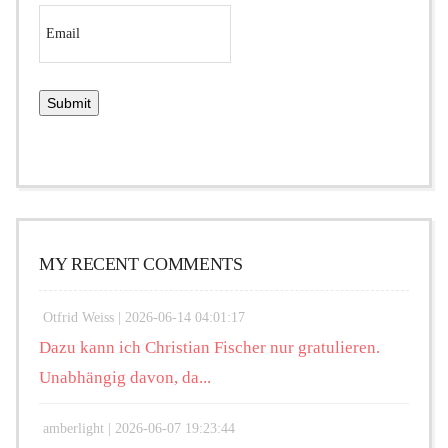
MY RECENT COMMENTS
Otfrid Weiss |
2026-06-14 04:01:17
Dazu kann ich Christian Fischer nur gratulieren.
Unabhängig davon, da...
amberlight |
2026-06-07 19:23:44