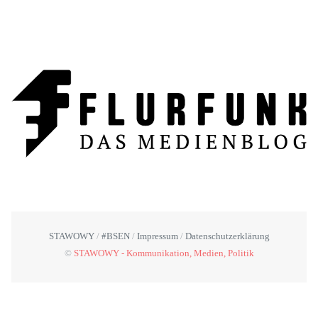
STAWOWY
#BSEN
Impressum
Datenschutzerklärung
©
STAWOWY - Kommunikation, Medien, Politik